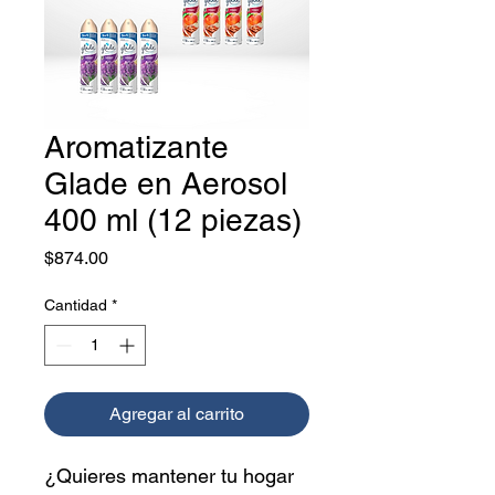
Aromatizante
Glade en Aerosol
400 ml (12 piezas)
Precio
$874.00
Cantidad
*
Agregar al carrito
¿Quieres mantener tu hogar 