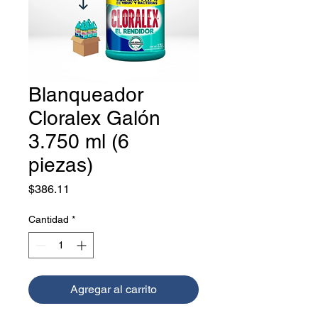
Blanqueador
Cloralex Galón
3.750 ml (6
piezas)
Precio
$386.11
Cantidad
*
Agregar al carrito