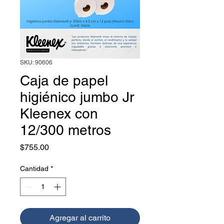
SKU: 90606
Caja de papel
higiénico jumbo Jr
Kleenex con
12/300 metros
Precio
$755.00
Cantidad
*
Agregar al carrito