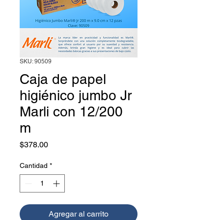
SKU: 90509
Caja de papel
higiénico jumbo Jr
Marli con 12/200
m
Precio
$378.00
Cantidad
*
Agregar al carrito