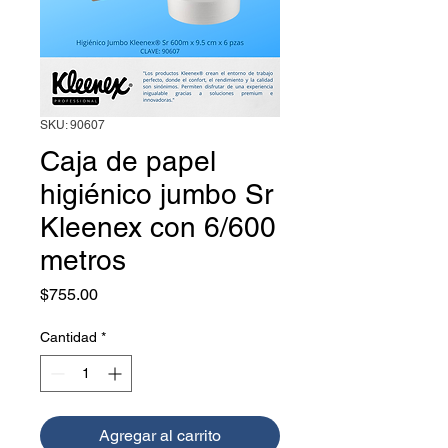
SKU: 90607
Caja de papel
higiénico jumbo Sr
Kleenex con 6/600
metros
Precio
$755.00
Cantidad
*
Agregar al carrito