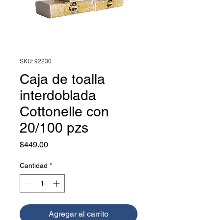
SKU: 92230
Caja de toalla
interdoblada
Cottonelle con
20/100 pzs
Precio
$449.00
Cantidad
*
Agregar al carrito