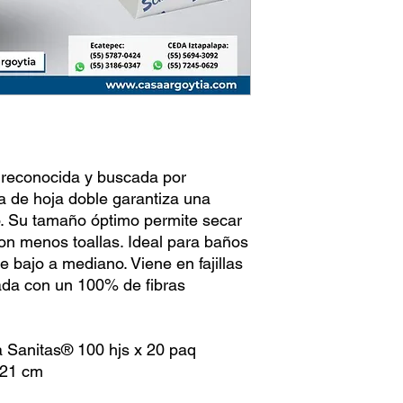
s reconocida y buscada por
la de hoja doble garantiza una
o. Su tamaño óptimo permite secar
on menos toallas. Ideal para baños
e bajo a mediano. Viene en fajillas
cada con un 100% de fibras
a Sanitas® 100 hjs x 20 paq
 21 cm