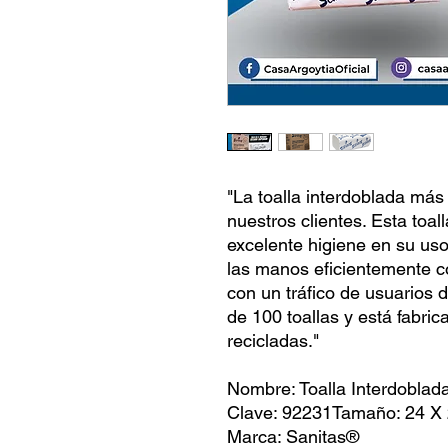
"La toalla interdoblada má
nuestros clientes. Esta toal
excelente higiene en su us
las manos eficientemente c
con un tráfico de usuarios d
de 100 toallas y está fabri
recicladas."
Nombre: Toalla Interdoblad
Clave: 92231Tamaño: 24 X
Marca: Sanitas®