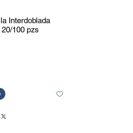
lla Interdoblada
 20/100 pzs
o