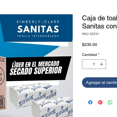
Caja de toa
Sanitas con
SKU: 92231
Precio
$235.00
Cantidad
*
Agregar al carrit