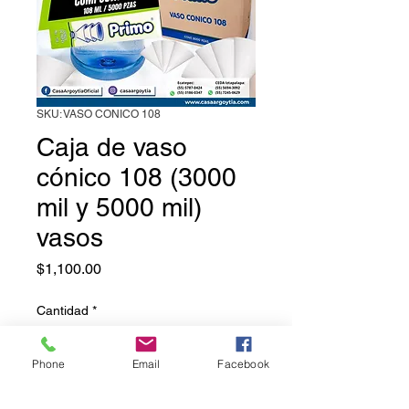
SKU: VASO CONICO 108
Caja de vaso
cónico 108 (3000
mil y 5000 mil)
vasos
Precio
$1,100.00
Cantidad
*
Phone
Email
Facebook
Cantidad
*