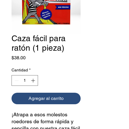
Caza fácil para
ratón (1 pieza)
Precio
$38.00
Cantidad
*
Agregar al carrito
¡Atrapa a esos molestos 
roedores de forma rápida y 
sencilla con nuestra caza fácil 