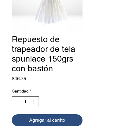
Repuesto de
trapeador de tela
spunlace 150grs
con bastón
Precio
$46.75
Cantidad
*
Agregar al carrito