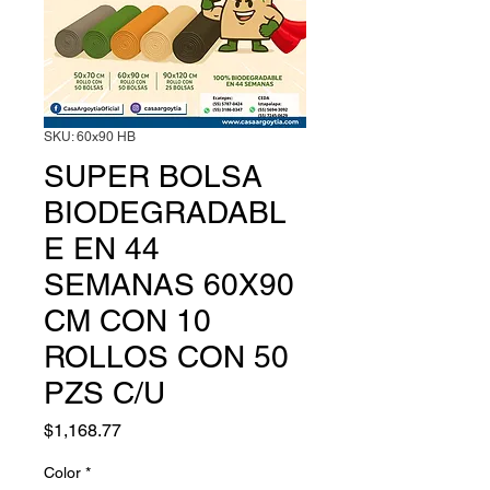
SKU: 60x90 HB
SUPER BOLSA
BIODEGRADABL
E EN 44
SEMANAS 60X90
CM CON 10
ROLLOS CON 50
PZS C/U
Precio
$1,168.77
Color
*