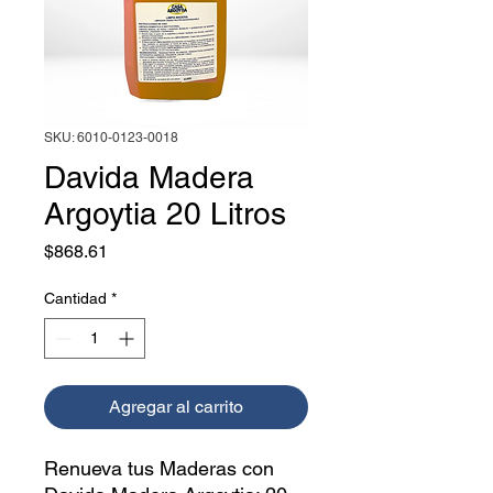
SKU: 6010-0123-0018
Davida Madera
Argoytia 20 Litros
Precio
$868.61
Cantidad
*
Agregar al carrito
Renueva tus Maderas con