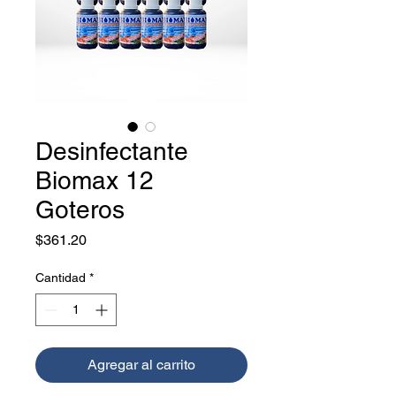
Desinfectante
Biomax 12
Goteros
Precio
$361.20
Cantidad
*
Agregar al carrito