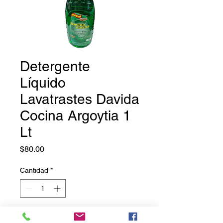
Detergente
Líquido
Lavatrastes Davida
Cocina Argoytia 1
Lt
Precio
$80.00
Cantidad
*
Agregar al carrito