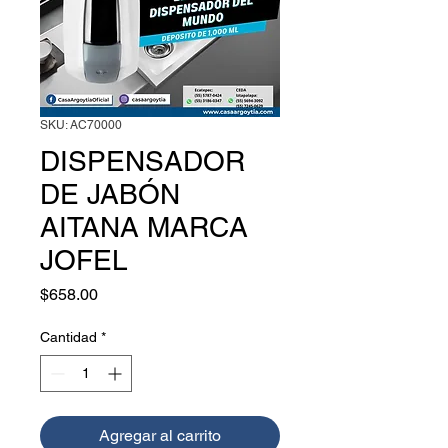
SKU: AC70000
DISPENSADOR
DE JABÓN
AITANA MARCA
JOFEL
Precio
$658.00
Cantidad
*
Agregar al carrito