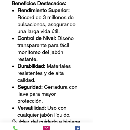
Beneficios Destacados:
Rendimiento Superior:
Récord de 3 millones de
pulsaciones, asegurando
una larga vida útil.
Control de Nivel:
Diseño
transparente para fácil
monitoreo del jabón
restante.
Durabilidad:
Materiales
resistentes y de alta
calidad.
Seguridad:
Cerradura con
llave para mayor
protección.
Versatilidad:
Uso con
cualquier jabón líquido.
💦
¡Haz del cuidado e higiene
una prioridad con el