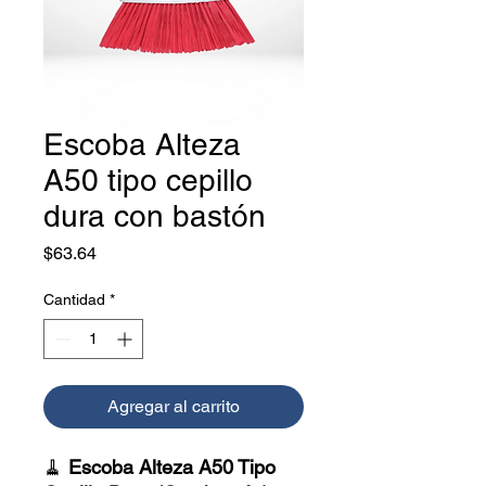
Escoba Alteza
A50 tipo cepillo
dura con bastón
Precio
$63.64
Cantidad
*
Agregar al carrito
🧹
Escoba Alteza A50 Tipo