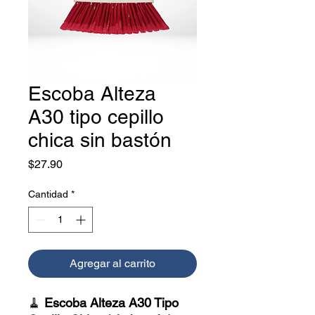
Escoba Alteza
A30 tipo cepillo
chica sin bastón
Precio
$27.90
Cantidad
*
Agregar al carrito
🧹
Escoba Alteza A30 Tipo