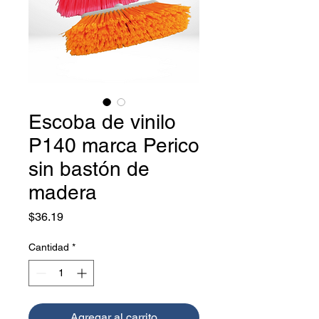
Escoba de vinilo
P140 marca Perico
sin bastón de
madera
Precio
$36.19
Cantidad
*
Agregar al carrito