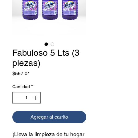
Fabuloso 5 Lts (3
piezas)
Precio
$567.01
Cantidad
*
Agregar al carrito
¡Lleva la limpieza de tu hogar