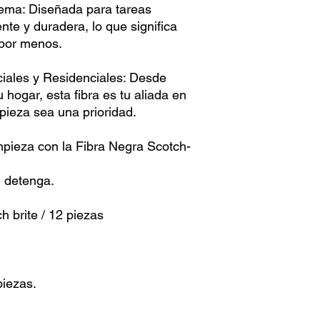
ema: Diseñada para tareas
tente y duradera, lo que significa
 por menos.
iales y Residenciales: Desde
u hogar, esta fibra es tu aliada en
mpieza sea una prioridad.
mpieza con la Fibra Negra Scotch-
e detenga.
h brite / 12 piezas
piezas.