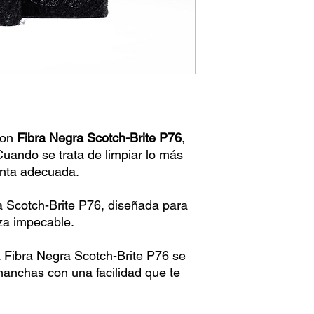
con
Fibra Negra Scotch-Brite P76
,
Cuando se trata de limpiar lo más
ienta adecuada.
 Scotch-Brite P76, diseñada para
za impecable.
a Fibra Negra Scotch-Brite P76 se
manchas con una facilidad que te