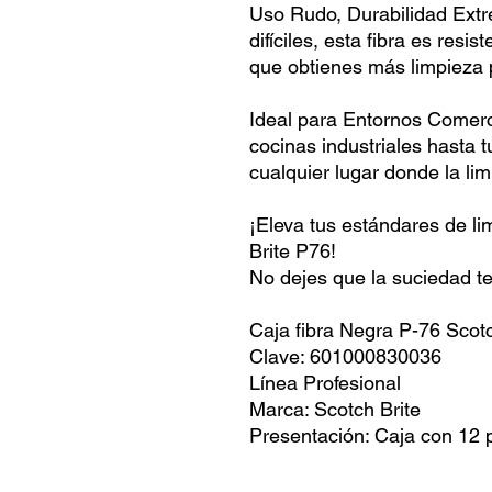
Uso Rudo, Durabilidad Extr
difíciles, esta fibra es resis
que obtienes más limpieza
Ideal para Entornos Comerc
cocinas industriales hasta t
cualquier lugar donde la li
¡Eleva tus estándares de li
Brite P76!
No dejes que la suciedad t
Caja fibra Negra P-76 Scotc
Clave: 601000830036
Línea Profesional
Marca: Scotch Brite
Presentación: Caja con 12 