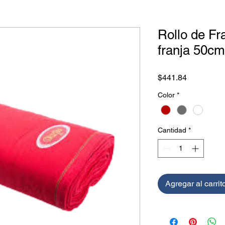
Rollo de Fr
franja 50cm
Precio
$441.84
Color
*
Cantidad
*
Agregar al carrit