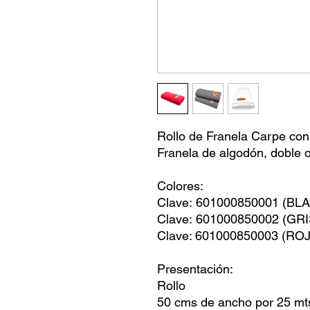
Rollo de Franela Carpe con
Franela de algodón, doble or
Colores:
Clave: 601000850001 (BL
Clave: 601000850002 (GRI
Clave: 601000850003 (RO
Presentación:
Rollo
50 cms de ancho por 25 mts