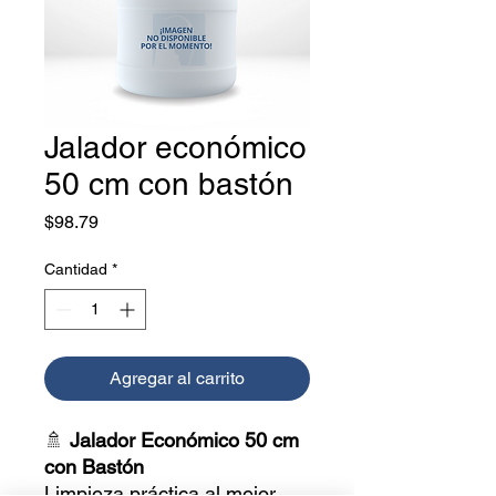
Jalador económico
50 cm con bastón
Precio
$98.79
Cantidad
*
Agregar al carrito
🚿
Jalador Económico 50 cm
con Bastón
Limpieza práctica al mejor