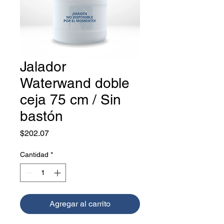
Jalador
Waterwand doble
ceja 75 cm / Sin
bastón
Precio
$202.07
Cantidad
*
Agregar al carrito