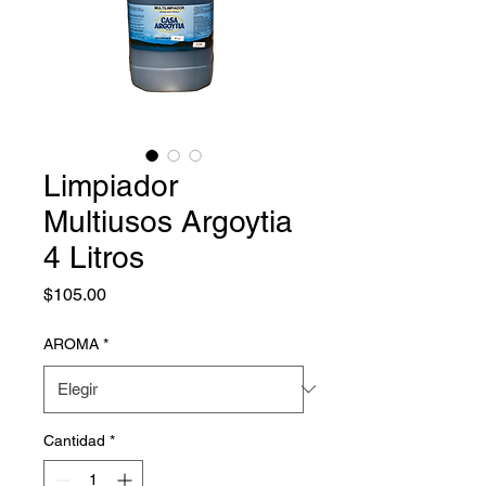
Limpiador
Multiusos Argoytia
4 Litros
Precio
$105.00
AROMA
*
Cantidad
*