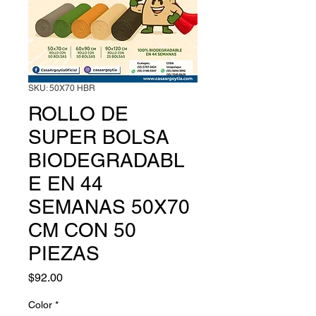
SKU: 50X70 HBR
ROLLO DE
SUPER BOLSA
BIODEGRADABL
E EN 44
SEMANAS 50X70
CM CON 50
PIEZAS
Precio
$92.00
Color
*