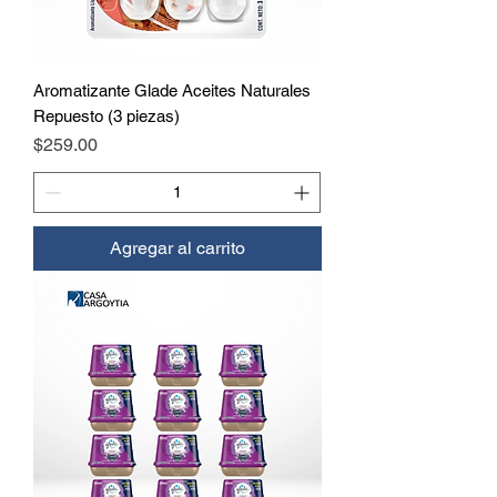
Aromatizante Glade Aceites Naturales
Repuesto (3 piezas)
Precio
$259.00
Agregar al carrito