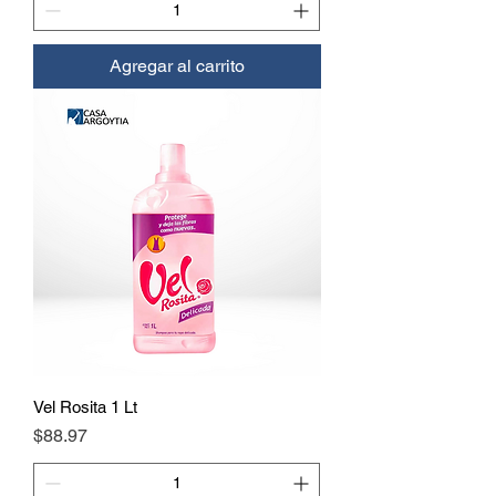
Agregar al carrito
Vel Rosita 1 Lt
Precio
$88.97