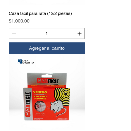
Caza fácil para rata (12/2 piezas)
Precio
$1,000.00
Agregar al carrito