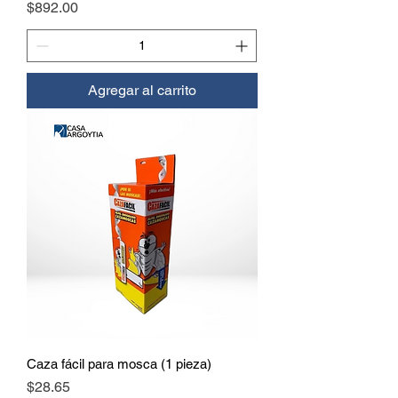
Precio
$892.00
Agregar al carrito
Caza fácil para mosca (1 pieza)
Precio
$28.65