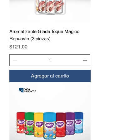
Aromatizante Glade Toque Mágico
Repuesto (3 piezas)
Precio
$121.00
Agregar al carrito